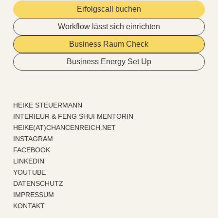
Erfolgscall buchen
Workflow lässt sich einrichten
Business Raum Check
Business Energy Set Up
HEIKE STEUERMANN
INTERIEUR & FENG SHUI MENTORIN
HEIKE(AT)CHANCENREICH.NET
INSTAGRAM
FACEBOOK
LINKEDIN
YOUTUBE
DATENSCHUTZ
IMPRESSUM
KONTAKT