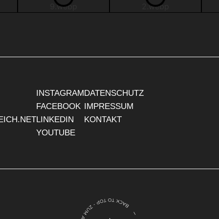
INSTAGRAM
DATENSCHUTZ
FACEBOOK
IMPRESSUM
EICH.NET
LINKEDIN
KONTAKT
YOUTUBE