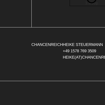
CHANCENREICH
HEIKE STEUERMANN
+49 1578 769 3509
HEIKE(AT)CHANCENR