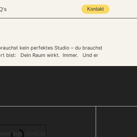
Q’s
Kontakt
rauchst kein perfektes Studio – du brauchst
ort bist: Dein Raum wirkt. Immer. Und er